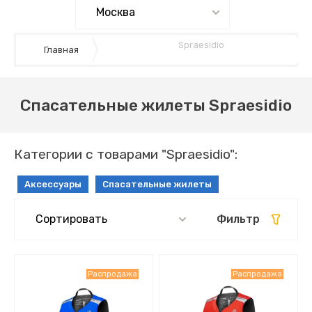
Spraesidio
Главная
Спасательные жилеты Spraesidio
Категории с товарами "Spraesidio":
Аксессуары
Спасательные жилеты
Сортировать
Фильтр
Самые дешевые
Распродажа
Распродажа
Самые дорогие