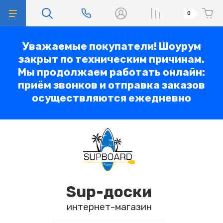
0
Уважаемые покупатели! Шоурум
закрыт по техническим причинам.
Мы продолжаем работать онлайн:
приём звонков и отправка заказов
осуществляются ежедневно
Sup-доски
интернет-магазин