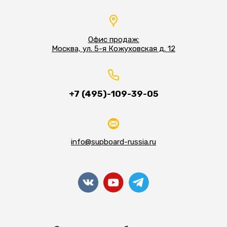
Офис продаж:
Москва, ул. 5-я Кожуховская д. 12
+7 (495)-109-39-05
info@supboard-russia.ru