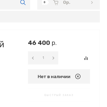
0
р.
0
46 400
р.
й
Нет в наличии
БЫСТРЫЙ ЗАКАЗ