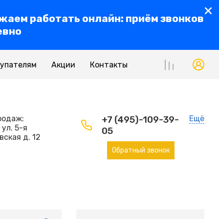
жаем работать онлайн: приём звонков
евно
купателям
Акции
Контакты
родаж:
+7 (495)-109-39-
Ещё
 ул. 5-я
05
ская д. 12
Обратный звонок