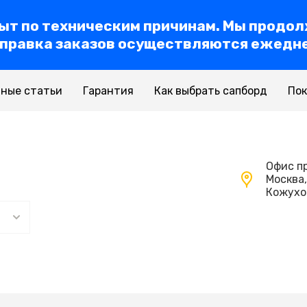
т по техническим причинам. Мы продол
тправка заказов осуществляются ежедн
ные статьи
Гарантия
Как выбрать сапборд
По
Офис п
Москва,
Кожухов