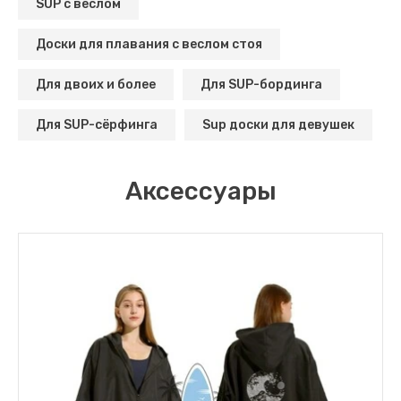
SUP с веслом
Доски для плавания с веслом стоя
Для двоих и более
Для SUP-бординга
Для SUP-сёрфинга
Sup доски для девушек
Аксессуары