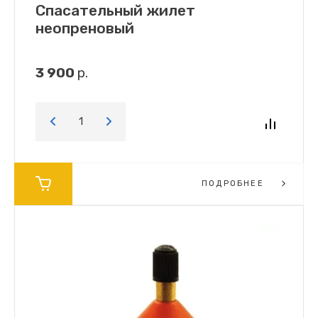
Спасательный жилет
неопреновый
3 900
р.
ПОДРОБНЕЕ