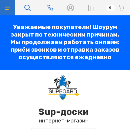
0
Уважаемые покупатели! Шоурум
закрыт по техническим причинам.
Мы продолжаем работать онлайн:
приём звонков и отправка заказов
осуществляются ежедневно
Sup-доски
интернет-магазин