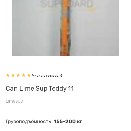
Число отзывов:
 6
Сап Lime Sup Teddy 11
Limesup
Грузоподъёмность
155-200 кг