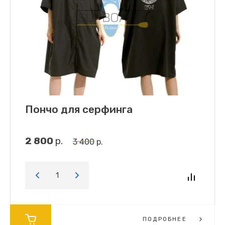
Пончо для серфинга
2 800
р.
3 400
р.
ПОДРОБНЕЕ