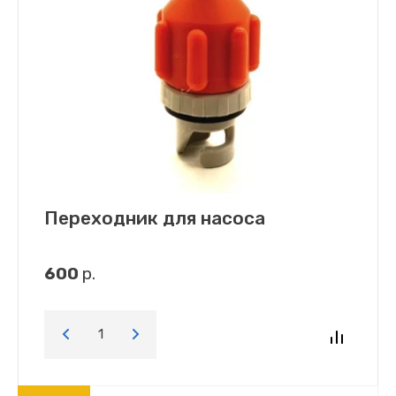
Переходник для насоса
600
р.